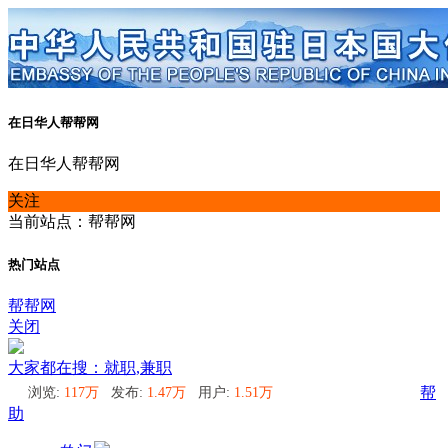
在日华人帮帮网
在日华人帮帮网
关注
当前站点：帮帮网
热门站点
帮帮网
关闭
大家都在搜：就职,兼职
浏览:
117万
发布:
1.47万
用户:
1.51万
帮
助