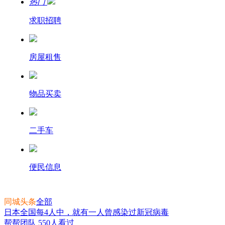
热门
求职招聘
房屋租售
物品买卖
二手车
便民信息
同城头条
全部
日本全国每4人中，就有一人曾感染过新冠病毒
帮帮团队
550人看过