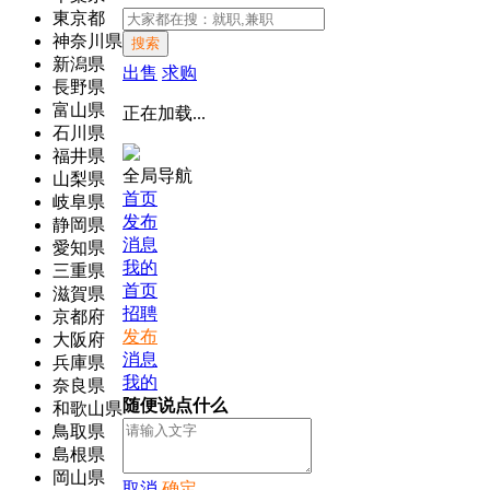
東京都
神奈川県
搜索
新潟県
出售
求购
長野県
富山県
正在加载...
石川県
福井県
全局导航
山梨県
首页
岐阜県
发布
静岡県
消息
愛知県
我的
三重県
首页
滋賀県
招聘
京都府
发布
大阪府
消息
兵庫県
我的
奈良県
随便说点什么
和歌山県
鳥取県
島根県
岡山県
取消
确定