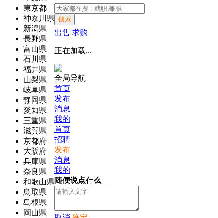
東京都
神奈川県
搜索
新潟県
出售
求购
長野県
富山県
正在加载...
石川県
福井県
全局导航
山梨県
首页
岐阜県
发布
静岡県
消息
愛知県
我的
三重県
首页
滋賀県
招聘
京都府
发布
大阪府
消息
兵庫県
我的
奈良県
随便说点什么
和歌山県
鳥取県
島根県
岡山県
取消
确定