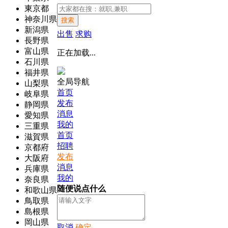
東京都
神奈川県
搜索
新潟県
出售
求购
長野県
富山県
正在加载...
石川県
福井県
全局导航
山梨県
首页
岐阜県
发布
静岡県
消息
愛知県
我的
三重県
首页
滋賀県
招聘
京都府
发布
大阪府
消息
兵庫県
我的
奈良県
随便说点什么
和歌山県
鳥取県
島根県
岡山県
取消
确定