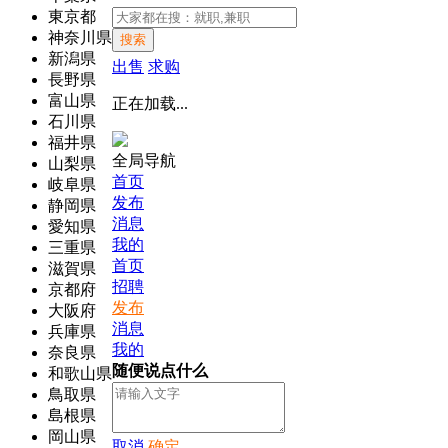
東京都
神奈川県
搜索
新潟県
出售
求购
長野県
富山県
正在加载...
石川県
福井県
全局导航
山梨県
首页
岐阜県
发布
静岡県
消息
愛知県
我的
三重県
首页
滋賀県
招聘
京都府
发布
大阪府
消息
兵庫県
我的
奈良県
随便说点什么
和歌山県
鳥取県
島根県
岡山県
取消
确定