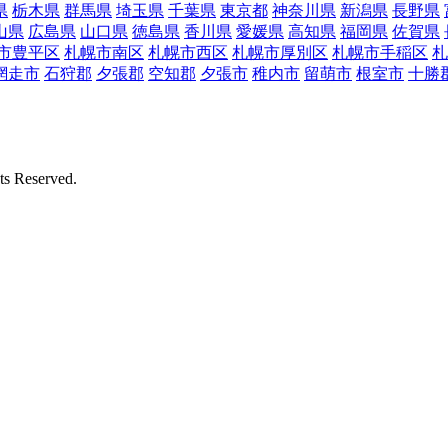
県
栃木県
群馬県
埼玉県
千葉県
東京都
神奈川県
新潟県
長野県
山県
広島県
山口県
徳島県
香川県
愛媛県
高知県
福岡県
佐賀県
市豊平区
札幌市南区
札幌市西区
札幌市厚別区
札幌市手稲区
札
網走市
石狩郡
夕張郡
空知郡
夕張市
稚内市
留萌市
根室市
十勝
Reserved.