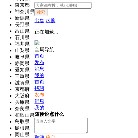
東京都
神奈川県
搜索
新潟県
出售
求购
長野県
富山県
正在加载...
石川県
福井県
全局导航
山梨県
首页
岐阜県
发布
静岡県
消息
愛知県
我的
三重県
首页
滋賀県
招聘
京都府
发布
大阪府
消息
兵庫県
我的
奈良県
随便说点什么
和歌山県
鳥取県
島根県
岡山県
取消
确定