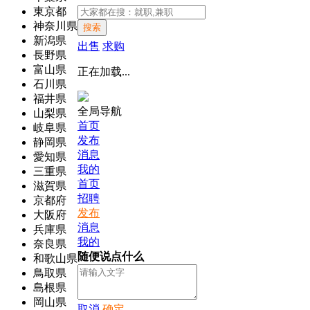
東京都
神奈川県
搜索
新潟県
出售
求购
長野県
富山県
正在加载...
石川県
福井県
全局导航
山梨県
首页
岐阜県
发布
静岡県
消息
愛知県
我的
三重県
首页
滋賀県
招聘
京都府
发布
大阪府
消息
兵庫県
我的
奈良県
随便说点什么
和歌山県
鳥取県
島根県
岡山県
取消
确定