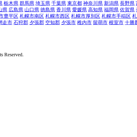
県
栃木県
群馬県
埼玉県
千葉県
東京都
神奈川県
新潟県
長野県
山県
広島県
山口県
徳島県
香川県
愛媛県
高知県
福岡県
佐賀県
市豊平区
札幌市南区
札幌市西区
札幌市厚別区
札幌市手稲区
札
網走市
石狩郡
夕張郡
空知郡
夕張市
稚内市
留萌市
根室市
十勝
Reserved.