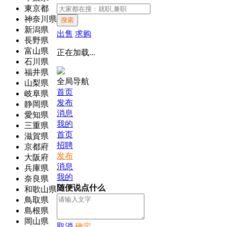
東京都
神奈川県
搜索
新潟県
出售
求购
長野県
富山県
正在加载...
石川県
福井県
全局导航
山梨県
首页
岐阜県
发布
静岡県
消息
愛知県
我的
三重県
首页
滋賀県
招聘
京都府
发布
大阪府
消息
兵庫県
我的
奈良県
随便说点什么
和歌山県
鳥取県
島根県
岡山県
取消
确定