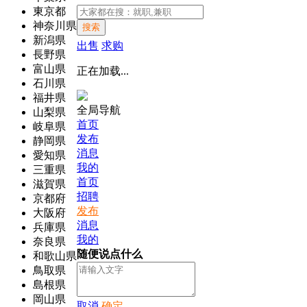
東京都
神奈川県
搜索
新潟県
出售
求购
長野県
富山県
正在加载...
石川県
福井県
全局导航
山梨県
首页
岐阜県
发布
静岡県
消息
愛知県
我的
三重県
首页
滋賀県
招聘
京都府
发布
大阪府
消息
兵庫県
我的
奈良県
随便说点什么
和歌山県
鳥取県
島根県
岡山県
取消
确定