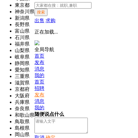
東京都
神奈川県
搜索
新潟県
出售
求购
長野県
富山県
正在加载...
石川県
福井県
全局导航
山梨県
首页
岐阜県
发布
静岡県
消息
愛知県
我的
三重県
首页
滋賀県
招聘
京都府
发布
大阪府
消息
兵庫県
我的
奈良県
随便说点什么
和歌山県
鳥取県
島根県
岡山県
取消
确定