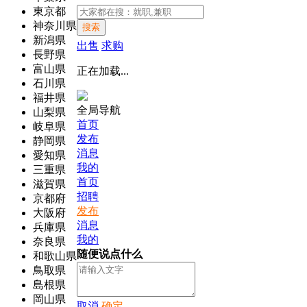
東京都
神奈川県
搜索
新潟県
出售
求购
長野県
富山県
正在加载...
石川県
福井県
全局导航
山梨県
首页
岐阜県
发布
静岡県
消息
愛知県
我的
三重県
首页
滋賀県
招聘
京都府
发布
大阪府
消息
兵庫県
我的
奈良県
随便说点什么
和歌山県
鳥取県
島根県
岡山県
取消
确定