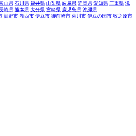
富山県
石川県
福井県
山梨県
岐阜県
静岡県
愛知県
三重県
滋
長崎県
熊本県
大分県
宮崎県
鹿児島県
沖縄県
市
裾野市
湖西市
伊豆市
御前崎市
菊川市
伊豆の国市
牧之原市