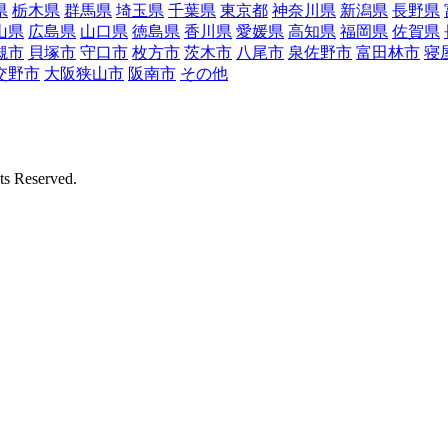
県
栃木県
群馬県
埼玉県
千葉県
東京都
神奈川県
新潟県
長野県
山県
広島県
山口県
徳島県
香川県
愛媛県
高知県
福岡県
佐賀県
槻市
貝塚市
守口市
枚方市
茨木市
八尾市
泉佐野市
富田林市
寝
交野市
大阪狭山市
阪南市
その他
Reserved.