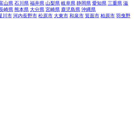
富山県
石川県
福井県
山梨県
岐阜県
静岡県
愛知県
三重県
滋
長崎県
熊本県
大分県
宮崎県
鹿児島県
沖縄県
屋川市
河内長野市
松原市
大東市
和泉市
箕面市
柏原市
羽曳野