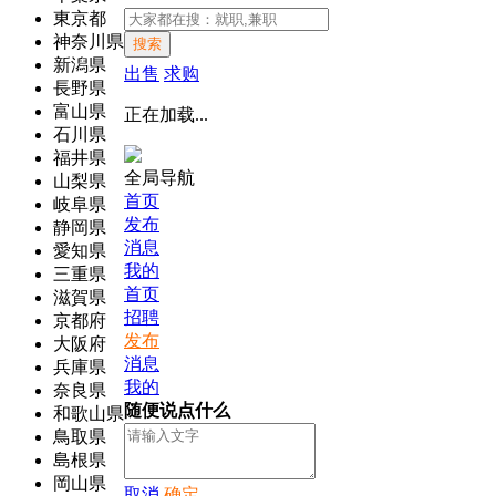
東京都
神奈川県
搜索
新潟県
出售
求购
長野県
富山県
正在加载...
石川県
福井県
全局导航
山梨県
首页
岐阜県
发布
静岡県
消息
愛知県
我的
三重県
首页
滋賀県
招聘
京都府
发布
大阪府
消息
兵庫県
我的
奈良県
随便说点什么
和歌山県
鳥取県
島根県
岡山県
取消
确定