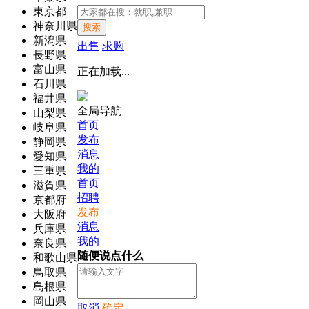
東京都
神奈川県
搜索
新潟県
出售
求购
長野県
富山県
正在加载...
石川県
福井県
全局导航
山梨県
首页
岐阜県
发布
静岡県
消息
愛知県
我的
三重県
首页
滋賀県
招聘
京都府
发布
大阪府
消息
兵庫県
我的
奈良県
随便说点什么
和歌山県
鳥取県
島根県
岡山県
取消
确定