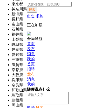
東京都
神奈川県
搜索
新潟県
出售
求购
長野県
富山県
正在加载...
石川県
福井県
全局导航
山梨県
首页
岐阜県
发布
静岡県
消息
愛知県
我的
三重県
首页
滋賀県
招聘
京都府
发布
大阪府
消息
兵庫県
我的
奈良県
随便说点什么
和歌山県
鳥取県
島根県
岡山県
取消
确定