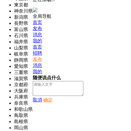
東京都
神奈川県
全局导航
新潟県
首页
長野県
发布
富山県
消息
石川県
我的
福井県
首页
山梨県
招聘
岐阜県
发布
静岡県
消息
愛知県
我的
三重県
随便说点什么
滋賀県
京都府
大阪府
兵庫県
取消
确定
奈良県
和歌山県
鳥取県
島根県
岡山県