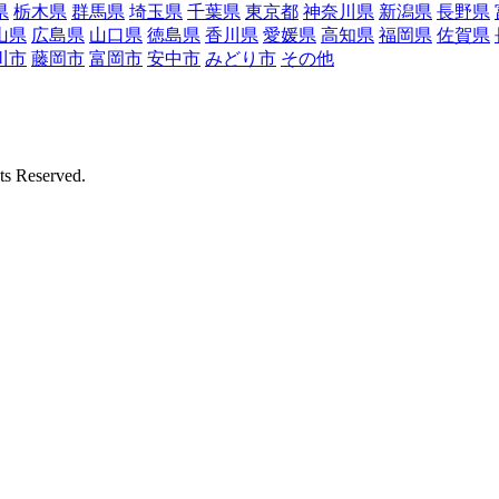
県
栃木県
群馬県
埼玉県
千葉県
東京都
神奈川県
新潟県
長野県
山県
広島県
山口県
徳島県
香川県
愛媛県
高知県
福岡県
佐賀県
川市
藤岡市
富岡市
安中市
みどり市
その他
Reserved.