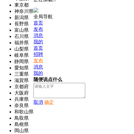
東京都
神奈川県
全局导航
新潟県
首页
長野県
发布
富山県
消息
石川県
我的
福井県
首页
山梨県
招聘
岐阜県
发布
静岡県
消息
愛知県
我的
三重県
随便说点什么
滋賀県
京都府
大阪府
兵庫県
取消
确定
奈良県
和歌山県
鳥取県
島根県
岡山県