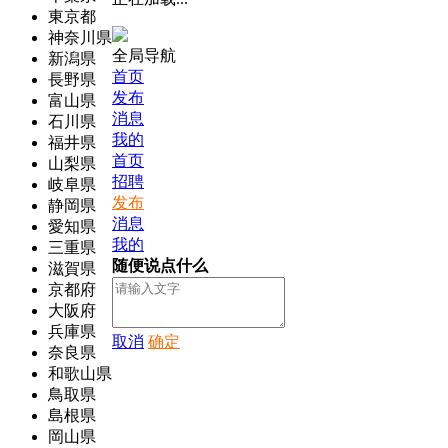
東京都
神奈川県
全局导航
新潟県
首页
長野県
发布
富山県
消息
石川県
我的
福井県
首页
山梨県
招聘
岐阜県
发布
静岡県
消息
愛知県
我的
三重県
随便说点什么
滋賀県
京都府
大阪府
兵庫県
取消
确定
奈良県
和歌山県
鳥取県
島根県
岡山県