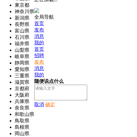
東京都
神奈川県
全局导航
新潟県
首页
長野県
发布
富山県
消息
石川県
我的
福井県
首页
山梨県
招聘
岐阜県
发布
静岡県
消息
愛知県
我的
三重県
随便说点什么
滋賀県
京都府
大阪府
兵庫県
取消
确定
奈良県
和歌山県
鳥取県
島根県
岡山県