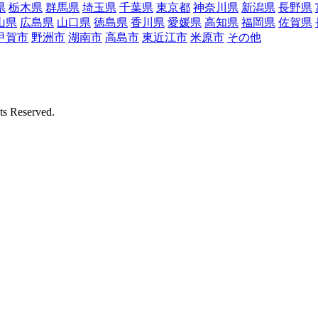
県
栃木県
群馬県
埼玉県
千葉県
東京都
神奈川県
新潟県
長野県
山県
広島県
山口県
徳島県
香川県
愛媛県
高知県
福岡県
佐賀県
甲賀市
野洲市
湖南市
高島市
東近江市
米原市
その他
Reserved.