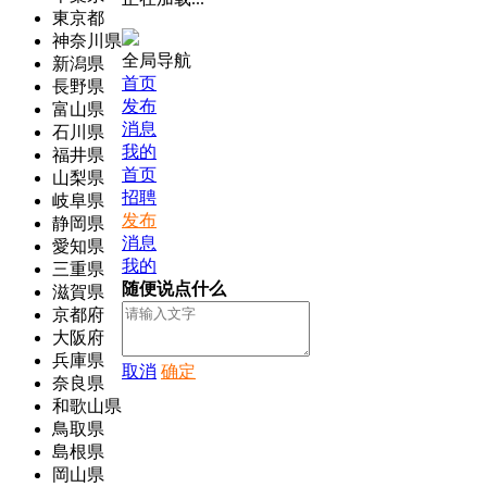
東京都
神奈川県
全局导航
新潟県
首页
長野県
发布
富山県
消息
石川県
我的
福井県
首页
山梨県
招聘
岐阜県
发布
静岡県
消息
愛知県
我的
三重県
随便说点什么
滋賀県
京都府
大阪府
兵庫県
取消
确定
奈良県
和歌山県
鳥取県
島根県
岡山県