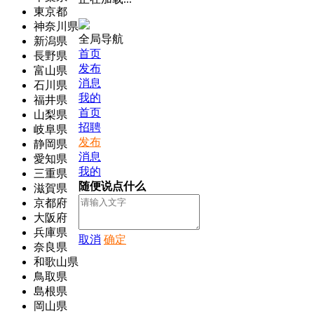
東京都
神奈川県
全局导航
新潟県
首页
長野県
发布
富山県
消息
石川県
我的
福井県
首页
山梨県
招聘
岐阜県
发布
静岡県
消息
愛知県
我的
三重県
随便说点什么
滋賀県
京都府
大阪府
兵庫県
取消
确定
奈良県
和歌山県
鳥取県
島根県
岡山県