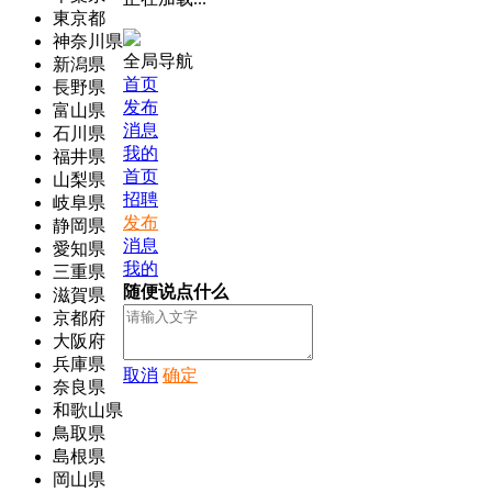
東京都
神奈川県
全局导航
新潟県
首页
長野県
发布
富山県
消息
石川県
我的
福井県
首页
山梨県
招聘
岐阜県
发布
静岡県
消息
愛知県
我的
三重県
随便说点什么
滋賀県
京都府
大阪府
兵庫県
取消
确定
奈良県
和歌山県
鳥取県
島根県
岡山県