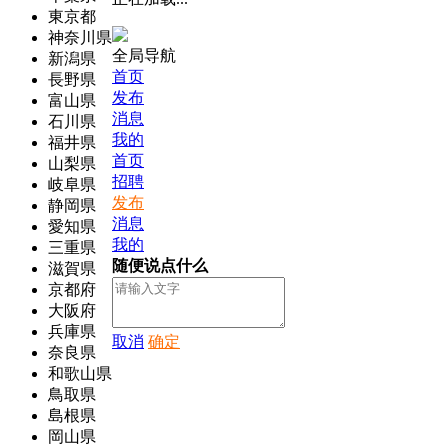
東京都
神奈川県
全局导航
新潟県
首页
長野県
发布
富山県
消息
石川県
我的
福井県
首页
山梨県
招聘
岐阜県
发布
静岡県
消息
愛知県
我的
三重県
随便说点什么
滋賀県
京都府
大阪府
兵庫県
取消
确定
奈良県
和歌山県
鳥取県
島根県
岡山県