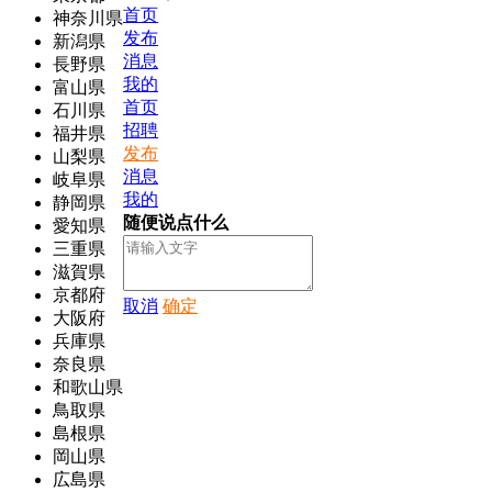
首页
神奈川県
发布
新潟県
消息
長野県
我的
富山県
首页
石川県
招聘
福井県
发布
山梨県
消息
岐阜県
我的
静岡県
随便说点什么
愛知県
三重県
滋賀県
京都府
取消
确定
大阪府
兵庫県
奈良県
和歌山県
鳥取県
島根県
岡山県
広島県