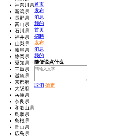
首页
神奈川県
发布
新潟県
消息
長野県
我的
富山県
首页
石川県
招聘
福井県
发布
山梨県
消息
岐阜県
我的
静岡県
随便说点什么
愛知県
三重県
滋賀県
京都府
取消
确定
大阪府
兵庫県
奈良県
和歌山県
鳥取県
島根県
岡山県
広島県