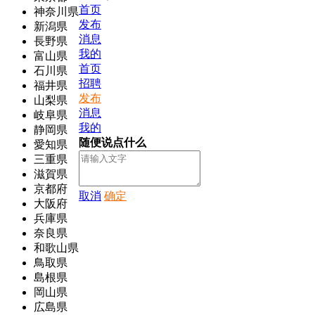
首页
神奈川県
发布
新潟県
消息
長野県
我的
富山県
首页
石川県
招聘
福井県
发布
山梨県
消息
岐阜県
我的
静岡県
随便说点什么
愛知県
三重県
滋賀県
京都府
取消
确定
大阪府
兵庫県
奈良県
和歌山県
鳥取県
島根県
岡山県
広島県