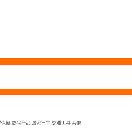
容保健
数码产品
居家日常
交通工具
其他