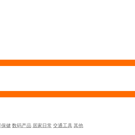
容保健
数码产品
居家日常
交通工具
其他