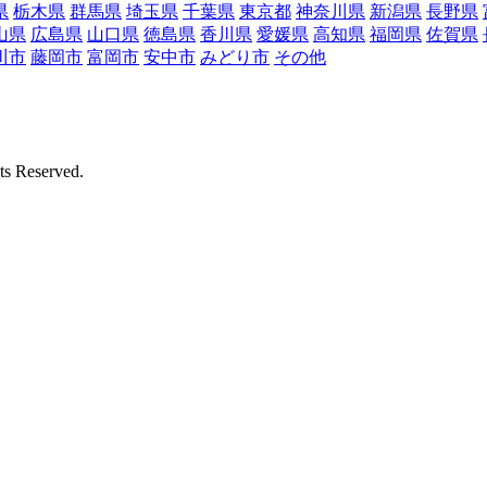
県
栃木県
群馬県
埼玉県
千葉県
東京都
神奈川県
新潟県
長野県
山県
広島県
山口県
徳島県
香川県
愛媛県
高知県
福岡県
佐賀県
川市
藤岡市
富岡市
安中市
みどり市
その他
Reserved.