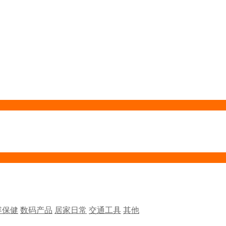
容保健
数码产品
居家日常
交通工具
其他