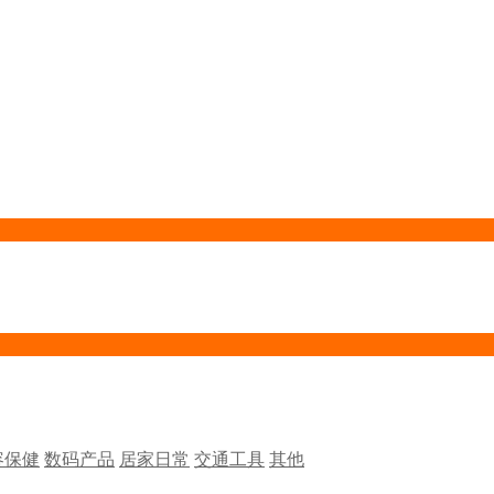
容保健
数码产品
居家日常
交通工具
其他