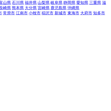
富山県
石川県
福井県
山梨県
岐阜県
静岡県
愛知県
三重県
滋
長崎県
熊本県
大分県
宮崎県
鹿児島県
沖縄県
市
常滑市
江南市
小牧市
稲沢市
新城市
東海市
大府市
知多市