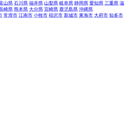
富山県
石川県
福井県
山梨県
岐阜県
静岡県
愛知県
三重県
滋
長崎県
熊本県
大分県
宮崎県
鹿児島県
沖縄県
市
常滑市
江南市
小牧市
稲沢市
新城市
東海市
大府市
知多市