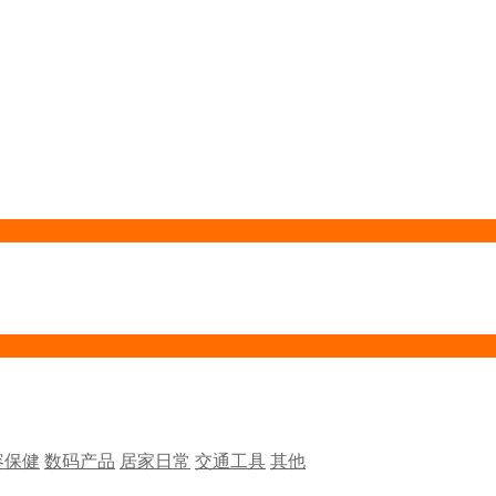
容保健
数码产品
居家日常
交通工具
其他