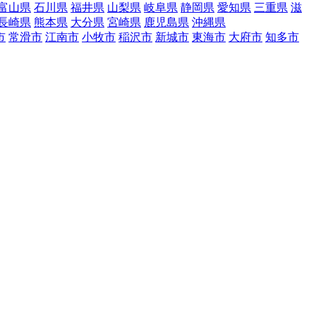
富山県
石川県
福井県
山梨県
岐阜県
静岡県
愛知県
三重県
滋
長崎県
熊本県
大分県
宮崎県
鹿児島県
沖縄県
市
常滑市
江南市
小牧市
稲沢市
新城市
東海市
大府市
知多市