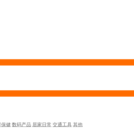
容保健
数码产品
居家日常
交通工具
其他