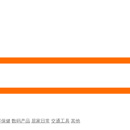
容保健
数码产品
居家日常
交通工具
其他