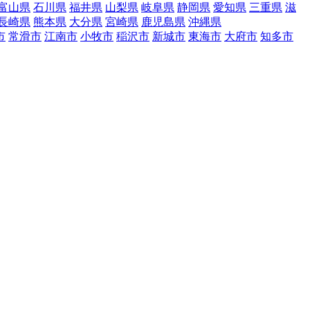
富山県
石川県
福井県
山梨県
岐阜県
静岡県
愛知県
三重県
滋
長崎県
熊本県
大分県
宮崎県
鹿児島県
沖縄県
市
常滑市
江南市
小牧市
稲沢市
新城市
東海市
大府市
知多市