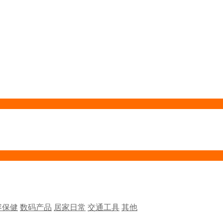
容保健
数码产品
居家日常
交通工具
其他