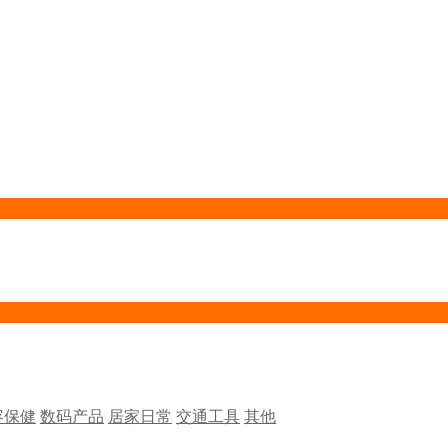
容保健
数码产品
居家日常
交通工具
其他