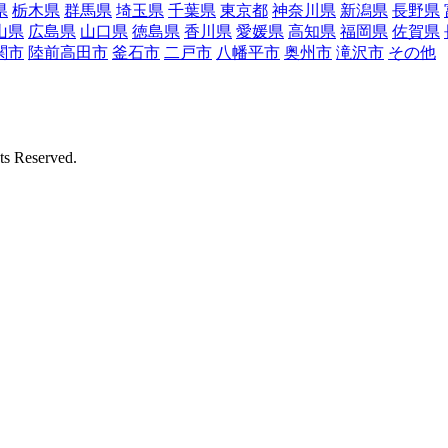
県
栃木県
群馬県
埼玉県
千葉県
東京都
神奈川県
新潟県
長野県
山県
広島県
山口県
徳島県
香川県
愛媛県
高知県
福岡県
佐賀県
関市
陸前高田市
釜石市
二戸市
八幡平市
奥州市
滝沢市
その他
Reserved.