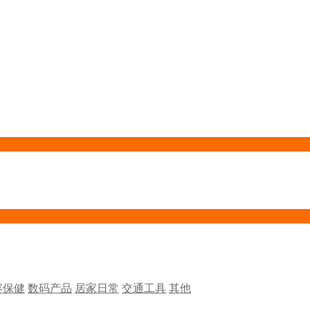
容保健
数码产品
居家日常
交通工具
其他