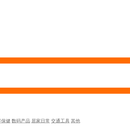
容保健
数码产品
居家日常
交通工具
其他