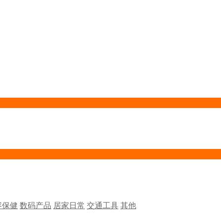
容保健
数码产品
居家日常
交通工具
其他