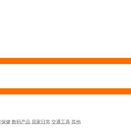
容保健
数码产品
居家日常
交通工具
其他