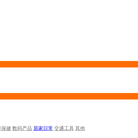
容保健
数码产品
居家日常
交通工具
其他