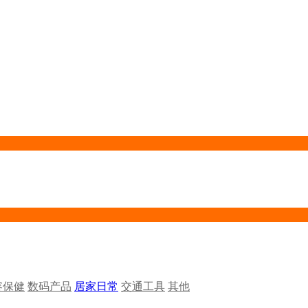
容保健
数码产品
居家日常
交通工具
其他