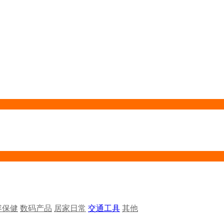
容保健
数码产品
居家日常
交通工具
其他