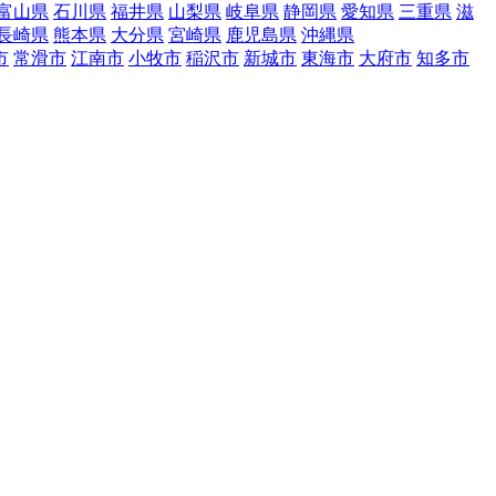
富山県
石川県
福井県
山梨県
岐阜県
静岡県
愛知県
三重県
滋
長崎県
熊本県
大分県
宮崎県
鹿児島県
沖縄県
市
常滑市
江南市
小牧市
稲沢市
新城市
東海市
大府市
知多市