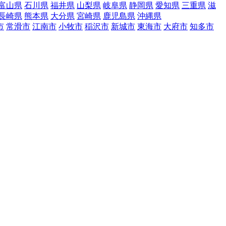
富山県
石川県
福井県
山梨県
岐阜県
静岡県
愛知県
三重県
滋
長崎県
熊本県
大分県
宮崎県
鹿児島県
沖縄県
市
常滑市
江南市
小牧市
稲沢市
新城市
東海市
大府市
知多市