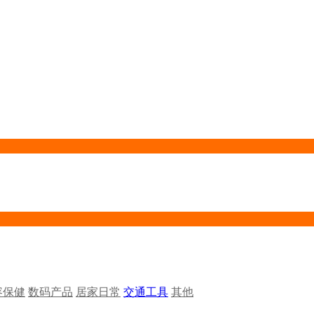
容保健
数码产品
居家日常
交通工具
其他