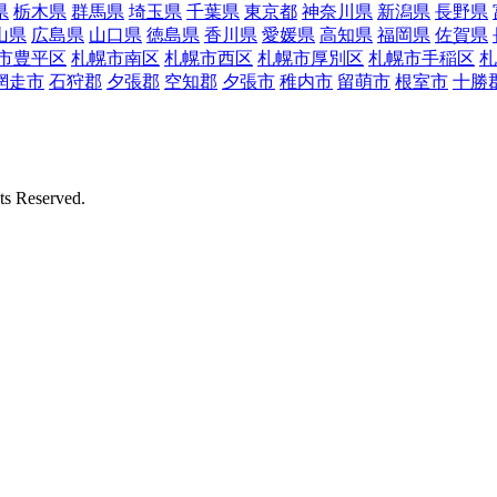
県
栃木県
群馬県
埼玉県
千葉県
東京都
神奈川県
新潟県
長野県
山県
広島県
山口県
徳島県
香川県
愛媛県
高知県
福岡県
佐賀県
市豊平区
札幌市南区
札幌市西区
札幌市厚別区
札幌市手稲区
札
網走市
石狩郡
夕張郡
空知郡
夕張市
稚内市
留萌市
根室市
十勝
Reserved.