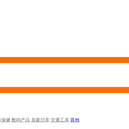
容保健
数码产品
居家日常
交通工具
其他