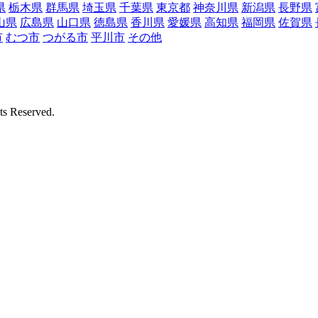
県
栃木県
群馬県
埼玉県
千葉県
東京都
神奈川県
新潟県
長野県
山県
広島県
山口県
徳島県
香川県
愛媛県
高知県
福岡県
佐賀県
市
むつ市
つがる市
平川市
その他
Reserved.