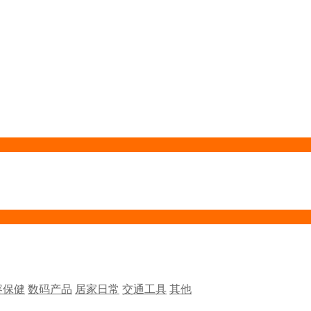
容保健
数码产品
居家日常
交通工具
其他